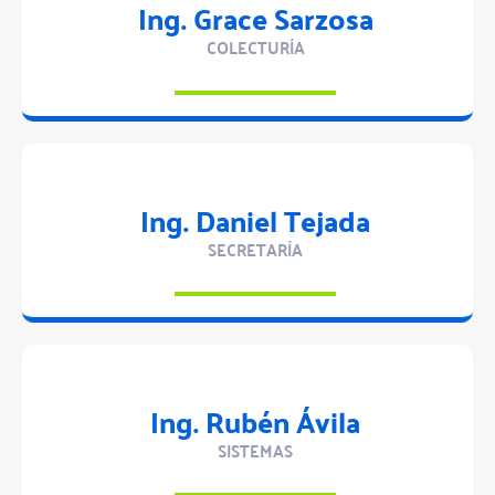
Ing. Grace Sarzosa
COLECTURÍA
Ing. Daniel Tejada
SECRETARÍA
Ing. Rubén Ávila
SISTEMAS