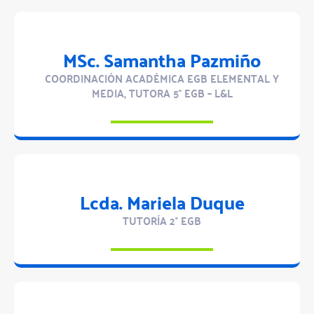
MSc. Samantha Pazmiño
COORDINACIÓN ACADÉMICA EGB ELEMENTAL Y
MEDIA, TUTORA 5° EGB – L&L
Lcda. Mariela Duque
TUTORÍA 2° EGB