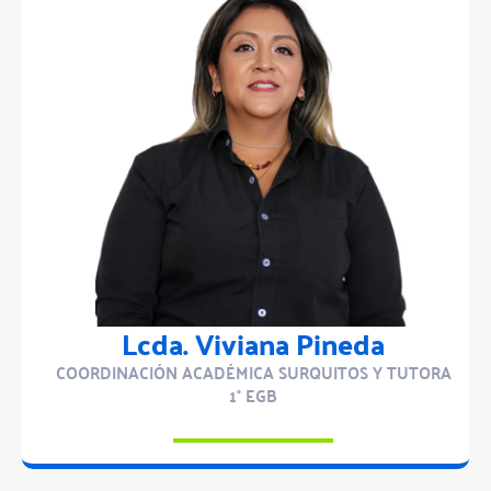
Lcda. Viviana Pineda
COORDINACIÓN ACADÉMICA SURQUITOS Y TUTORA
1° EGB