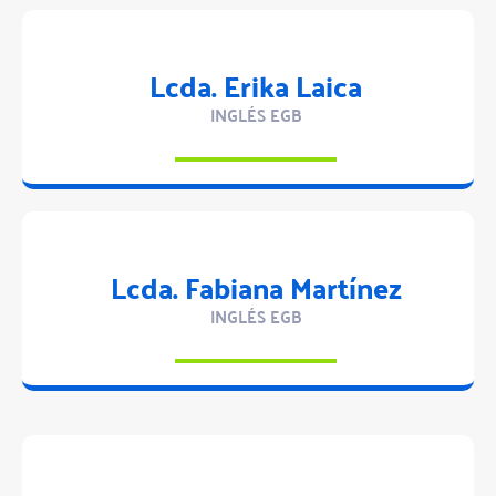
Lcda. Erika Laica
INGLÉS EGB
Lcda. Fabiana Martínez
INGLÉS EGB