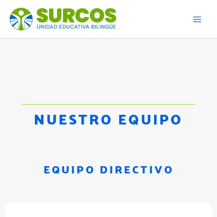
Skip
to
content
NUESTRO EQUIPO
EQUIPO DIRECTIVO