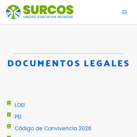
Skip
to
content
DOCUMENTOS LEGALES
LOEI
PEI
Código de Convivencia 2026