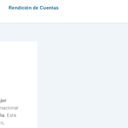
Rendición de Cuentas
jor
rnacional
ña
. Este
vo,