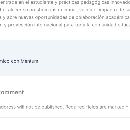
entrada en el estudiante y prácticas pedagógicas innovado
rtalecer su prestigio institucional, valida el impacto de s
 y abre nuevas oportunidades de colaboración académica
ón y proyección internacional para toda la comunidad educa
mico con Mentum
 Comment
address will not be published.
Required fields are marked
*