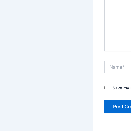
Name*
Save my n