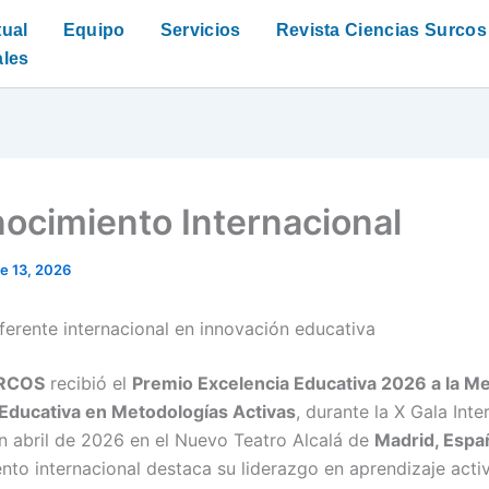
tual
Equipo
Servicios
Revista Ciencias Surcos
les
ocimiento Internacional
e 13, 2026
erente internacional en innovación educativa
URCOS
recibió el
Premio Excelencia Educativa 2026 a la Me
Educativa en Metodologías Activas
, durante la X Gala Inte
n abril de 2026 en el Nuevo Teatro Alcalá de
Madrid, Espa
nto internacional destaca su liderazgo en aprendizaje acti