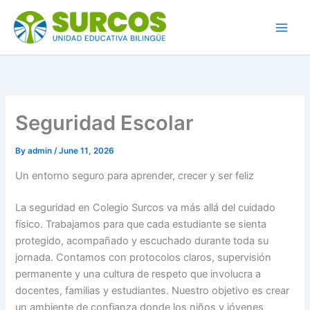
Skip
to
content
Seguridad Escolar
By
admin
/
June 11, 2026
Un entorno seguro para aprender, crecer y ser feliz
La seguridad en Colegio Surcos va más allá del cuidado
físico. Trabajamos para que cada estudiante se sienta
protegido, acompañado y escuchado durante toda su
jornada. Contamos con protocolos claros, supervisión
permanente y una cultura de respeto que involucra a
docentes, familias y estudiantes. Nuestro objetivo es crear
un ambiente de confianza donde los niños y jóvenes